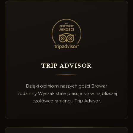
TRIP ADVISOR
Dzięki opiniom naszych gości Browar
Rodzinny Wyszak stale plasuje się w najbliższej
czołówce rankingu Trip Advisor.