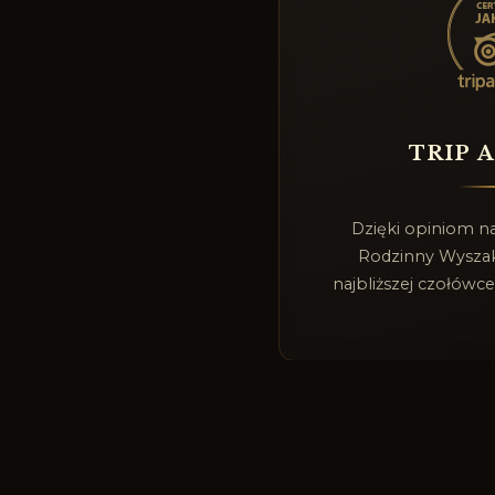
TRIP 
Dzięki opiniom n
Rodzinny Wyszak 
najbliższej czołówce