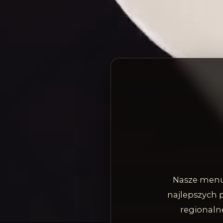
Nasze menu 
najlepszych 
regionalne