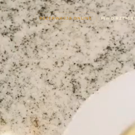
REZERWACJA ONLINE
PIWO RZEMIE