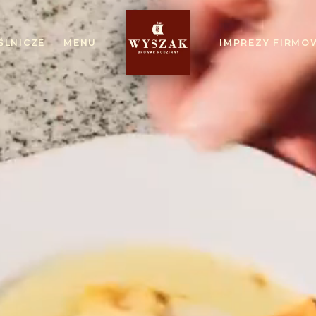
ŚLNICZE
MENU
IMPREZY FIRMO