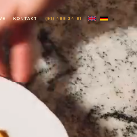
WE
KONTAKT
(91) 488 34 81