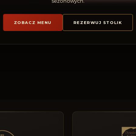
sezonowych.
ZOBACZ MENU
REZERWUJ STOLIK