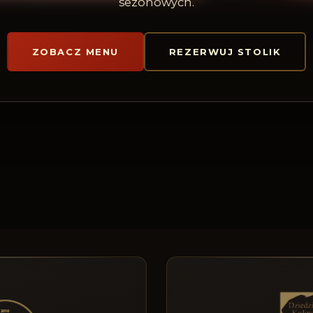
sezonowych.
ZOBACZ MENU
REZERWUJ STOLIK