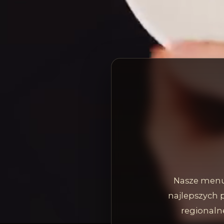
Nasze menu 
najlepszych 
regionalne