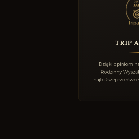
TRIP 
Dzięki opiniom n
Rodzinny Wyszak 
najbliższej czołówce