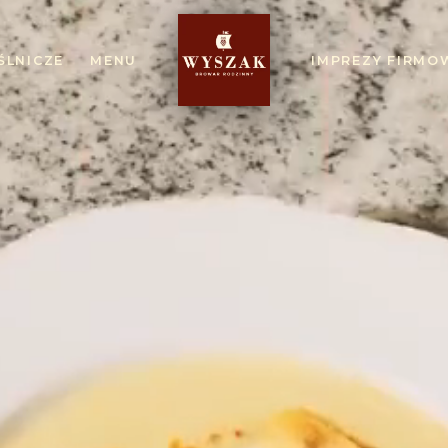
ŚLNICZE
MENU
IMPREZY FIRMO