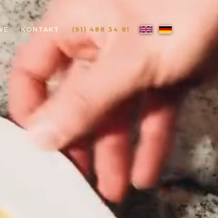
WE
KONTAKT
(91) 488 34 81