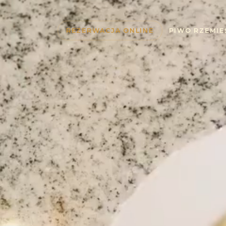
REZERWACJA ONLINE
PIWO RZEMIE