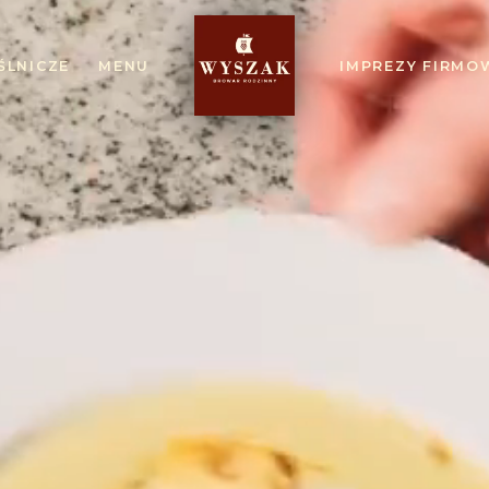
ŚLNICZE
MENU
IMPREZY FIRMO