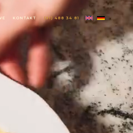
WE
KONTAKT
(91) 488 34 81