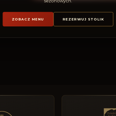
sezonowych.
ZOBACZ MENU
REZERWUJ STOLIK