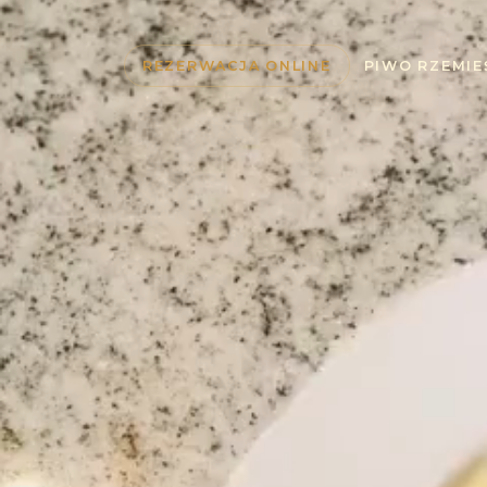
REZERWACJA ONLINE
PIWO RZEMIE