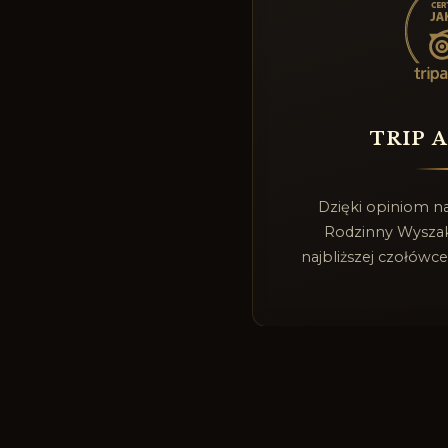
TRIP 
Dzięki opiniom n
Rodzinny Wyszak 
najbliższej czołówce