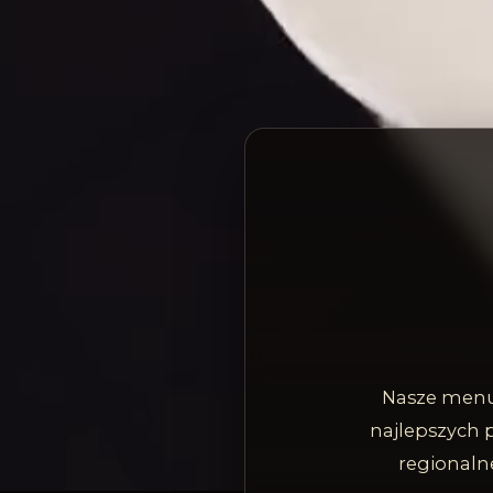
Nasze menu 
najlepszych 
regionalne