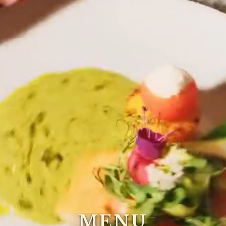
M
E
N
U