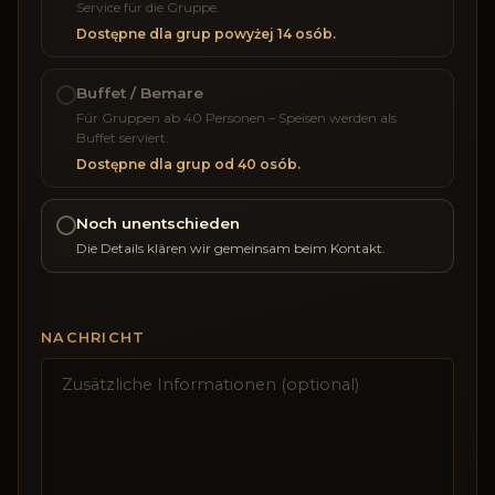
Service für die Gruppe.
Dostępne dla grup powyżej 14 osób.
Buffet / Bemare
Für Gruppen ab 40 Personen – Speisen werden als
Buffet serviert.
Dostępne dla grup od 40 osób.
Noch unentschieden
Die Details klären wir gemeinsam beim Kontakt.
NACHRICHT