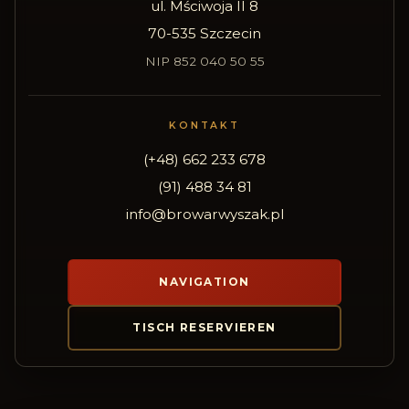
ul. Mściwoja II 8
70-535 Szczecin
NIP 852 040 50 55
KONTAKT
(+48) 662 233 678
(91) 488 34 81
info@browarwyszak.pl
NAVIGATION
TISCH RESERVIEREN