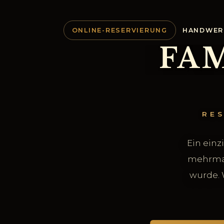
ONLINE-RESERVIERUNG
HANDWER
FA
RE
Ein einz
mehrmal
wurde. 