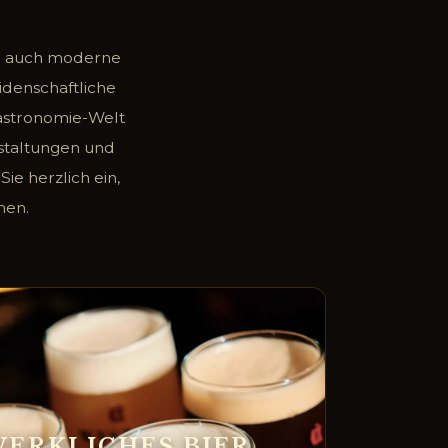
rn auch moderne
idenschaftliche
Gastronomie-Welt
staltungen und
ie herzlich ein,
hen.
ERKLICHES BIER