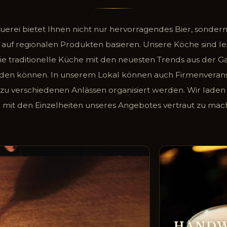
uerei bietet Ihnen nicht nur hervorragendes Bier, sonde
e auf regionalen Produkten basieren. Unsere Köche sind le
die traditionelle Küche mit den neuesten Trends aus der 
nden können. In unserem Lokal können auch Firmenveran
 zu verschiedenen Anlässen organisiert werden. Wir laden S
h mit den Einzelheiten unseres Angebotes vertraut zu mac
HANDW