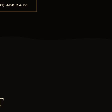
91) 488 34 81
T