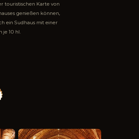
 touristischen Karte von
athauses genießen können,
h ein Sudhaus mit einer
je 10 hl.