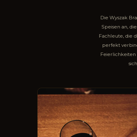
Die Wyszak Bra
Speisen an, di
Fachleute, die 
perfekt verbi
Feierlichkeiten
sic