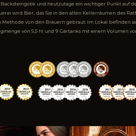
Backsteingotik und heutzutage ein wichtiger Punkt auf der
Brauerei wird Bier, das Sie in den alten Kellerräumen des R
 Methode von den Brauern gebraut. Im Lokal befinden sic
gmenge von 5,5 hl und 9 Gärtanks mit einem Volumen von 